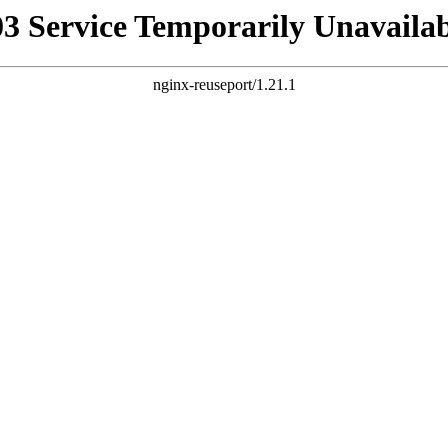
03 Service Temporarily Unavailab
nginx-reuseport/1.21.1